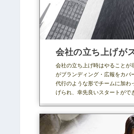
会社の立ち上げが
会社の立ち上げ時はやることが
がブランディング・広報をカバ
代行のような形でチームに加わ
げられ、幸先良いスタートがで