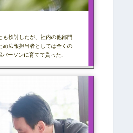
とも検討したが、社内の他部門
ため広報担当者としては全くの
報パーソンに育てて貰った。