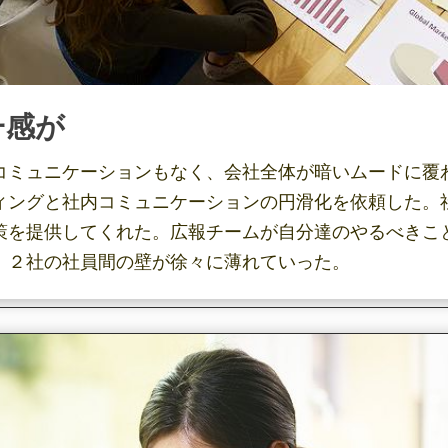
一感が
コミュニケーションもなく、会社全体が暗いムードに覆
ィングと社内コミュニケーションの円滑化を依頼した。
策を提供してくれた。広報チームが自分達のやるべきこ
。２社の社員間の壁が徐々に薄れていった。