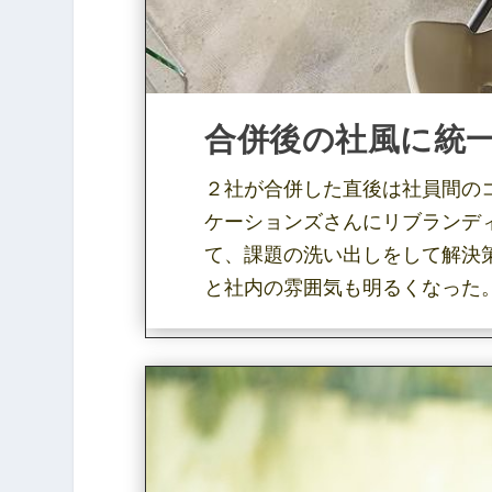
合併後の社風に統
２社が合併した直後は社員間の
ケーションズさんにリブランデ
て、課題の洗い出しをして解決
と社内の雰囲気も明るくなった