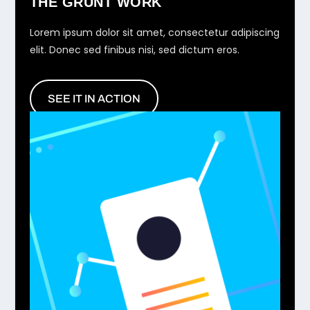
THE GRUNT WORK
Lorem ipsum dolor sit amet, consectetur adipiscing
elit. Donec sed finibus nisi, sed dictum eros.
SEE IT IN ACTION