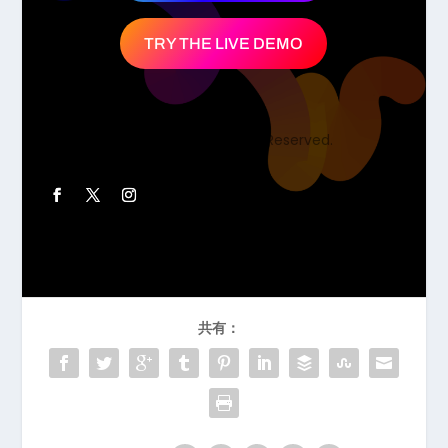
TRY THE LIVE DEMO
Copyright © 2026 Divi. All Rights Reserved.
共有：