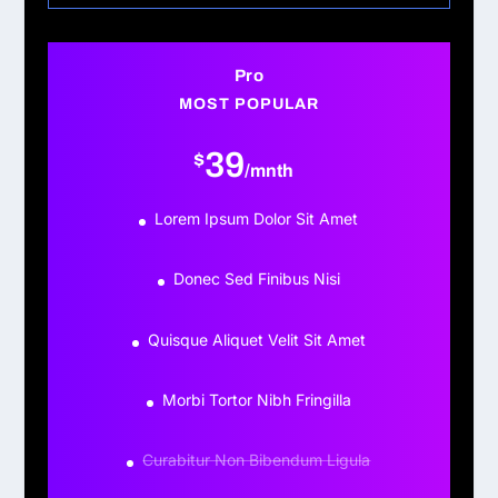
Pro
MOST POPULAR
39
$
/
mnth
Lorem Ipsum Dolor Sit Amet
Donec Sed Finibus Nisi
Quisque Aliquet Velit Sit Amet
Morbi Tortor Nibh Fringilla
Curabitur Non Bibendum Ligula