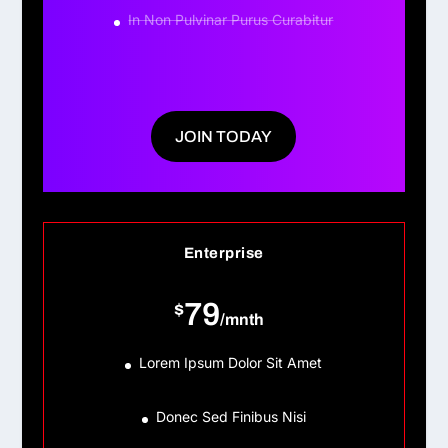
In Non Pulvinar Purus Curabitur
JOIN TODAY
Enterprise
79
$
/
mnth
Lorem Ipsum Dolor Sit Amet
Donec Sed Finibus Nisi