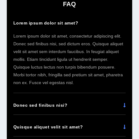
FAQ
Lorem ipsum dolor sit amet?
Lorem ipsum dolor sit amet, consectetur adipiscing elit.
Donec sed finibus nisi, sed dictum eros. Quisque aliquet
velit sit amet sem interdum faucibus. In feugiat aliquet
mollis. Etiam tincidunt ligula ut hendrerit semper.
Quisque luctus lectus non turpis bibendum posuere.
Morbi tortor nibh, fringilla sed pretium sit amet, pharetra
non ex. Fusce vel egestas nisl.
Donec sed finibus nisi?
Quisque aliquet velit sit amet?