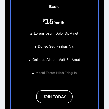
Basic
15
$
/
mnth
Lorem Ipsum Dolor Sit Amet
Donec Sed Finibus Nisi
Quisque Aliquet Velit Sit Amet
Morbi Tortor Nibh Fringilla
JOIN TODAY